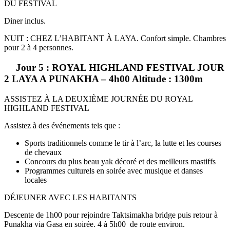
DU FESTIVAL
Diner inclus.
NUIT : CHEZ L’HABITANT À LAYA. Confort simple. Chambres
pour 2 à 4 personnes.
Jour 5 : ROYAL HIGHLAND FESTIVAL JOUR
2 LAYA A PUNAKHA – 4h00 Altitude : 1300m
ASSISTEZ À LA DEUXIÈME JOURNÉE DU ROYAL
HIGHLAND FESTIVAL
Assistez à des événements tels que :
Sports traditionnels comme le tir à l’arc, la lutte et les courses
de chevaux
Concours du plus beau yak décoré et des meilleurs mastiffs
Programmes culturels en soirée avec musique et danses
locales
DÉJEUNER AVEC LES HABITANTS
Descente de 1h00 pour rejoindre Taktsimakha bridge puis retour à
Punakha via Gasa en soirée. 4 à 5h00 de route environ.