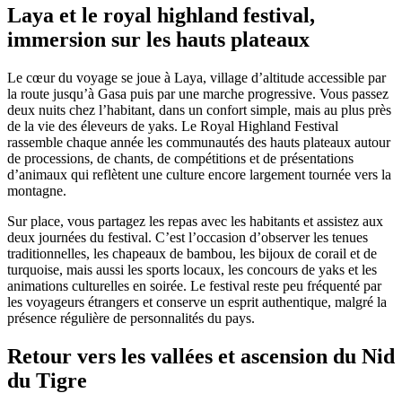
Laya et le royal highland festival,
immersion sur les hauts plateaux
Le cœur du voyage se joue à Laya, village d’altitude accessible par
la route jusqu’à Gasa puis par une marche progressive. Vous passez
deux nuits chez l’habitant, dans un confort simple, mais au plus près
de la vie des éleveurs de yaks. Le Royal Highland Festival
rassemble chaque année les communautés des hauts plateaux autour
de processions, de chants, de compétitions et de présentations
d’animaux qui reflètent une culture encore largement tournée vers la
montagne.
Sur place, vous partagez les repas avec les habitants et assistez aux
deux journées du festival. C’est l’occasion d’observer les tenues
traditionnelles, les chapeaux de bambou, les bijoux de corail et de
turquoise, mais aussi les sports locaux, les concours de yaks et les
animations culturelles en soirée. Le festival reste peu fréquenté par
les voyageurs étrangers et conserve un esprit authentique, malgré la
présence régulière de personnalités du pays.
Retour vers les vallées et ascension du Nid
du Tigre