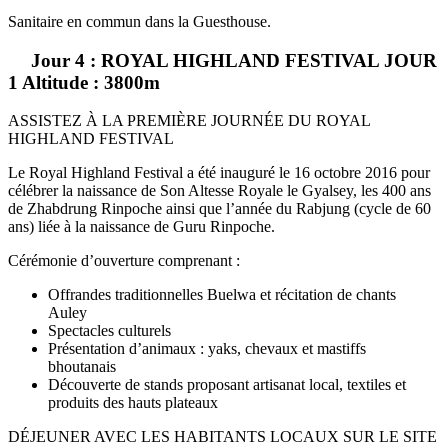
Sanitaire en commun dans la Guesthouse.
Jour 4 : ROYAL HIGHLAND FESTIVAL JOUR
1 Altitude : 3800m
ASSISTEZ À LA PREMIÈRE JOURNÉE DU ROYAL
HIGHLAND FESTIVAL
Le Royal Highland Festival a été inauguré le 16 octobre 2016 pour
célébrer la naissance de Son Altesse Royale le Gyalsey, les 400 ans
de Zhabdrung Rinpoche ainsi que l’année du Rabjung (cycle de 60
ans) liée à la naissance de Guru Rinpoche.
Cérémonie d’ouverture comprenant :
Offrandes traditionnelles Buelwa et récitation de chants
Auley
Spectacles culturels
Présentation d’animaux : yaks, chevaux et mastiffs
bhoutanais
Découverte de stands proposant artisanat local, textiles et
produits des hauts plateaux
DÉJEUNER AVEC LES HABITANTS LOCAUX SUR LE SITE