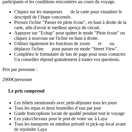
participants et les conditions rencontrées au cours du voyage.
Cliquez sur les marqueurs
de la carte pour visualiser le
descriptif de l’étape concernée.
Pressez l'icône "Passer en plein écran", en haut à droite de la
carte, afin d'avoir le meilleur aperçu du circuit.
Appuyer sur "Echap" pour quitter le mode "Plein écran" ou
cliquez à nouveau sur l'icône en haut à droite.
Utilisez également les fonctions de zoom
et
ou
déplacez l'icône
pour passer en mode "Street View".
Complétez le formulaire de bas de page pour nous contacter.
Un conseiller répond gratuitement à toutes vos questions.
Prix par personne :
2900€
/personne
Le prix comprend
Les hôtels mentionnés avec petit-déjeuner tous les jours
Tous les repas et deux bouteilles d’eau par jour
Guide francophone locale de qualité pendant tout le voyage
Les yaks/chevaux pour le port de votre sac à Laya
Tous les transports en minibus privatif et pick-up local avant
de rejoindre Laya