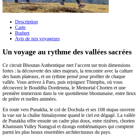
Description
Carte
Budget
Avis de nos voyageurs
Un voyage au rythme des vallées sacrées
Ce circuit Bhoutan Authentique met l’accent sur trois dimensions
fortes : la découverte des sites majeurs, la rencontre avec la culture
des hauts plateaux, et un rythme pensé pour profiter de chaque
vallée. Vous arrivez à Paro, puis rejoignez Thimphu, où vous
découvrez le Bouddha Dordenma, le Memorial Chorten et une
première immersion dans la vie quotidienne bhoutanaise, entre lieux
de prière et ruelles animées.
En route vers Punakha, le col de Dochula et ses 108 stupas ouvrent
la vue sur la chaîne himalayenne quand le ciel est dégagé. La vallée
de Punakha offre ensuite un cadre plus doux, entre rizières, chorten
Khamsum Yulley Namgyal et dzongs emblématiques qui comptent
parmi les plus beaux ensembles architecturaux du pays.