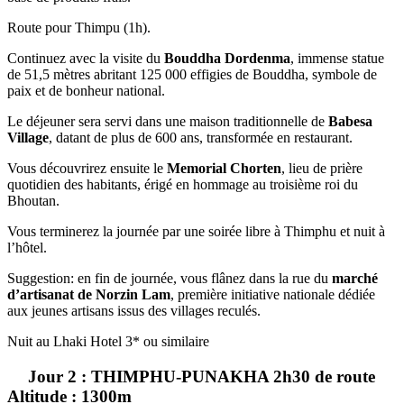
Route pour Thimpu (1h).
Continuez avec la visite du
Bouddha Dordenma
, immense statue
de 51,5 mètres abritant 125 000 effigies de Bouddha, symbole de
paix et de bonheur national.
Le déjeuner sera servi dans une maison traditionnelle de
Babesa
Village
, datant de plus de 600 ans, transformée en restaurant.
Vous découvrirez ensuite le
Memorial Chorten
, lieu de prière
quotidien des habitants, érigé en hommage au troisième roi du
Bhoutan.
Vous terminerez la journée par une soirée libre à Thimphu et nuit à
l’hôtel.
Suggestion: en fin de journée, vous flânez dans la rue du
marché
d’artisanat de Norzin Lam
, première initiative nationale dédiée
aux jeunes artisans issus des villages reculés.
Nuit au Lhaki Hotel 3* ou similaire
Jour 2 : THIMPHU-PUNAKHA 2h30 de route
Altitude : 1300m