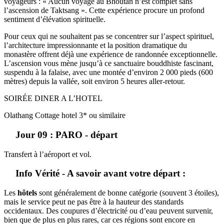
voyageurs : « Aucun voyage au Bhoutan n’est complet sans
l’ascension de Taktsang ». Cette expérience procure un profond
sentiment d’élévation spirituelle.
Pour ceux qui ne souhaitent pas se concentrer sur l’aspect spirituel,
l’architecture impressionnante et la position dramatique du
monastère offrent déjà une expérience de randonnée exceptionnelle.
L’ascension vous mène jusqu’à ce sanctuaire bouddhiste fascinant,
suspendu à la falaise, avec une montée d’environ 2 000 pieds (600
mètres) depuis la vallée, soit environ 5 heures aller-retour.
SOIRÉE DINER A L’HOTEL
Olathang Cottage hotel 3* ou similaire
Jour 09 : PARO - départ
Transfert à l’aéroport et vol.
Info Vérité - A savoir avant votre départ :
Les
hôtels
sont généralement de bonne catégorie (souvent 3 étoiles),
mais le service peut ne pas être à la hauteur des standards
occidentaux. Des coupures d’électricité ou d’eau peuvent survenir,
bien que de plus en plus rares, car ces régions sont encore en