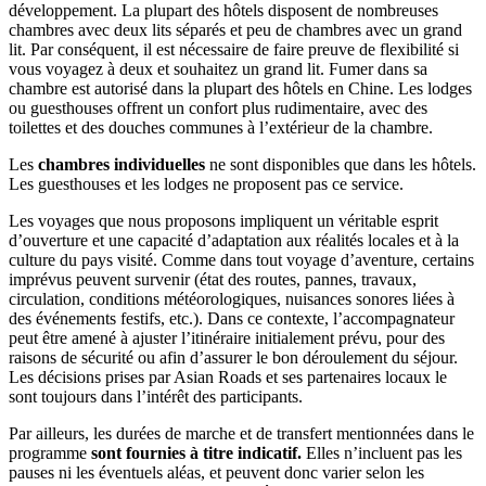
développement. La plupart des hôtels disposent de nombreuses
chambres avec deux lits séparés et peu de chambres avec un grand
lit. Par conséquent, il est nécessaire de faire preuve de flexibilité si
vous voyagez à deux et souhaitez un grand lit. Fumer dans sa
chambre est autorisé dans la plupart des hôtels en Chine. Les lodges
ou guesthouses offrent un confort plus rudimentaire, avec des
toilettes et des douches communes à l’extérieur de la chambre.
Les
chambres individuelles
ne sont disponibles que dans les hôtels.
Les guesthouses et les lodges ne proposent pas ce service.
Les voyages que nous proposons impliquent un véritable esprit
d’ouverture et une capacité d’adaptation aux réalités locales et à la
culture du pays visité. Comme dans tout voyage d’aventure, certains
imprévus peuvent survenir (état des routes, pannes, travaux,
circulation, conditions météorologiques, nuisances sonores liées à
des événements festifs, etc.). Dans ce contexte, l’accompagnateur
peut être amené à ajuster l’itinéraire initialement prévu, pour des
raisons de sécurité ou afin d’assurer le bon déroulement du séjour.
Les décisions prises par Asian Roads et ses partenaires locaux le
sont toujours dans l’intérêt des participants.
Par ailleurs, les durées de marche et de transfert mentionnées dans le
programme
sont fournies à titre indicatif.
Elles n’incluent pas les
pauses ni les éventuels aléas, et peuvent donc varier selon les