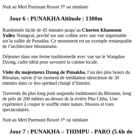
Nuit au Meri Puensum Resort 3* ou similaire
Jour 6 : PUNAKHA Altitude : 1300m
Randonnée facile de
45 minutes
jusqu’au
Chorten Khamsum
Yulley
Namgyal, perché sur une colline avec une vue imprenable
sur la vallée de Punakha. Ce monument est un exemple remarquable
de l’architecture bhoutanaise.
Déjeuner dans une ferme traditionnelle
avec vue sur le Wangdue
Dzong, cadre idéal pour savourer la cuisine locale.
Visite du majestueux Dzong de Punakha
, l’un des plus beaux du
Bhoutan, suivie d’un moment de méditation silencieuse de 30
minutes dans ce lieu spirituel chargé d’histoire.
Traversée du plus long pont suspendu traditionnel du Bhoutan
, long
de près de 200 mètres au-dessus de la rivière Pho Chhu. Une
expérience à couper le souffle entre nature, frissons et vues
spectaculaires.
Nuit au Meri Puensum Resort 3* ou similaire
Jour 7 : PUNAKHA – THIMPU - PARO (5-6h de