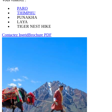
PARO
THIMPHU
PUNAKHA
LAYA
TIGER NEST HIKE
Contactez Ingrid
Brochure PDF