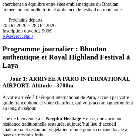
cherchent un équilibre entre sites emblématiques du Bhoutan,
immersion culturelle forte et ambiance de festival en montagne.
Prochains départs
20 Oct 2026 > 28 Oct 2026
Inscription ouverte
2 900€
Réservez
Détails
Programme journalier : Bhoutan
authentique et Royal Highland Festival à
Laya
Jour 1: ARRIVEE A PARO INTERNATIONAL
AIRPORT. Altitude : 3700m
À votre arrivée à l’aéroport international de Paro, accueil par votre
guide francophone et votre chauffeur, qui vous accompagneront tout
au long du séjour.
Thé de bienvenue à la
Neyphu Heritage
House, une ancienne
résidence traditionnelle restaurée, aujourd’hui lieu d’accueil
chaleureux et restaurant végétarien réputé pour sa cuisine locale à
base de produits frais.