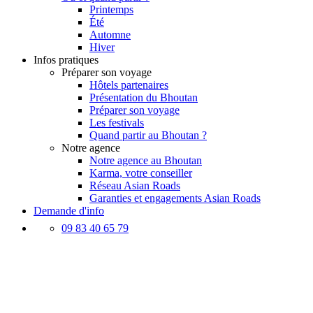
Printemps
Été
Automne
Hiver
Infos pratiques
Préparer son voyage
Hôtels partenaires
Présentation du Bhoutan
Préparer son voyage
Les festivals
Quand partir au Bhoutan ?
Notre agence
Notre agence au Bhoutan
Karma, votre conseiller
Réseau Asian Roads
Garanties et engagements Asian Roads
Demande d'info
09 83 40 65 79