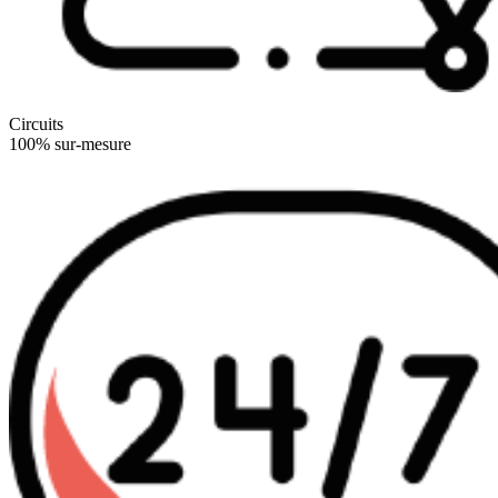
Circuits
100% sur-mesure