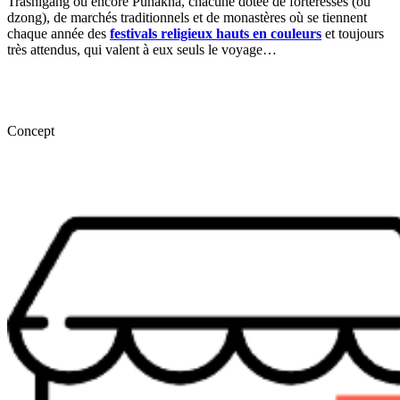
Trashigang ou encore Punakha, chacune dotée de forteresses (ou
dzong), de marchés traditionnels et de monastères où se tiennent
chaque année des
festivals religieux hauts en couleurs
et toujours
très attendus, qui valent à eux seuls le voyage…
Concept