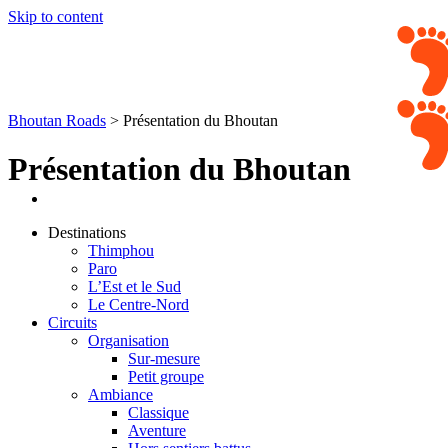
Skip to content
Bhoutan Roads
>
Présentation du Bhoutan
Présentation du Bhoutan
Destinations
Thimphou
Paro
L’Est et le Sud
Le Centre-Nord
Circuits
Organisation
Sur-mesure
Petit groupe
Ambiance
Classique
Aventure