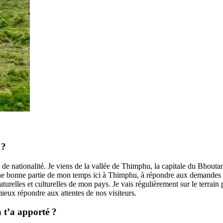
 ?
t de nationalité. Je viens de la vallée de Thimphu, la capitale du Bhouta
ne bonne partie de mon temps ici à Thimphu, à répondre aux demandes f
turelles et culturelles de mon pays. Je vais régulièrement sur le terrai
mieux répondre aux attentes de nos visiteurs.
 t’a apporté ?