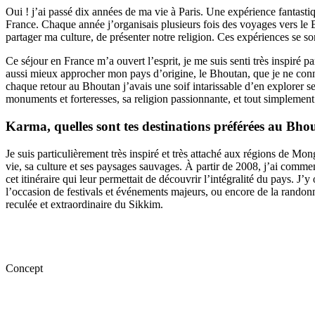
Oui ! j’ai passé dix années de ma vie à Paris. Une expérience fantastiq
France. Chaque année j’organisais plusieurs fois des voyages vers le B
partager ma culture, de présenter notre religion. Ces expériences se so
Ce séjour en France m’a ouvert l’esprit, je me suis senti très inspiré pa
aussi mieux approcher mon pays d’origine, le Bhoutan, que je ne conna
chaque retour au Bhoutan j’avais une soif intarissable d’en explorer ses
monuments et forteresses, sa religion passionnante, et tout simplement d
Karma, quelles sont tes destinations préférées au Bh
Je suis particulièrement très inspiré et très attaché aux régions de Mo
vie, sa culture et ses paysages sauvages. À partir de 2008, j’ai comme
cet itinéraire qui leur permettait de découvrir l’intégralité du pays. 
l’occasion de festivals et événements majeurs, ou encore de la randon
reculée et extraordinaire du Sikkim.
Concept