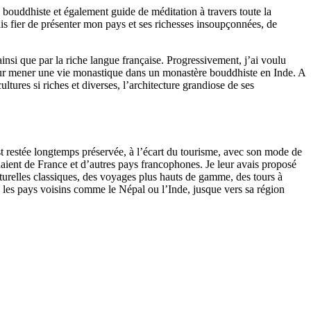
e bouddhiste et également guide de méditation à travers toute la
is fier de présenter mon pays et ses richesses insoupçonnées, de
 ainsi que par la riche langue française. Progressivement, j’ai voulu
 pour mener une vie monastique dans un monastère bouddhiste en Inde. A
ltures si riches et diverses, l’architecture grandiose de ses
est restée longtemps préservée, à l’écart du tourisme, avec son mode de
naient de France et d’autres pays francophones. Je leur avais proposé
ulturelles classiques, des voyages plus hauts de gamme, des tours à
 les pays voisins comme le Népal ou l’Inde, jusque vers sa région