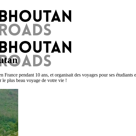
utan
en France pendant 10 ans, et organisait des voyages pour ses étudiants e
 le plus beau voyage de votre vie !