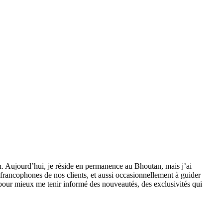
n.
Aujourd’hui, je réside en permanence au Bhoutan, mais j’ai
rancophones de nos clients, et aussi occasionnellement à guider
n pour mieux me tenir informé des nouveautés, des exclusivités qui