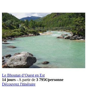
Le Bhoutan d’Ouest en Est
14 jours
-
A partir de
3 795€/personne
Découvrez l'itinéraire