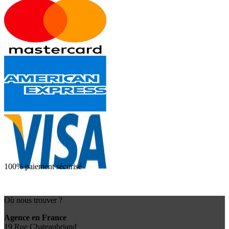
100% paiement sécurisé
Où nous trouver ?
Agence en France
19 Rue Chateaubriand