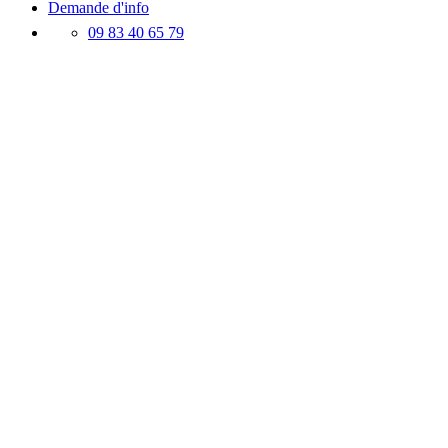
Demande d'info
09 83 40 65 79