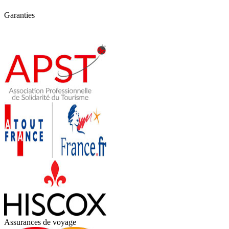
Garanties
Assurances de voyage