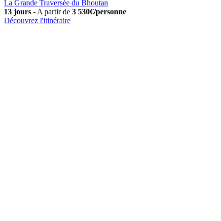
La Grande Traversée du Bhoutan
13 jours
-
A partir de
3 530€/personne
Découvrez l'itinéraire