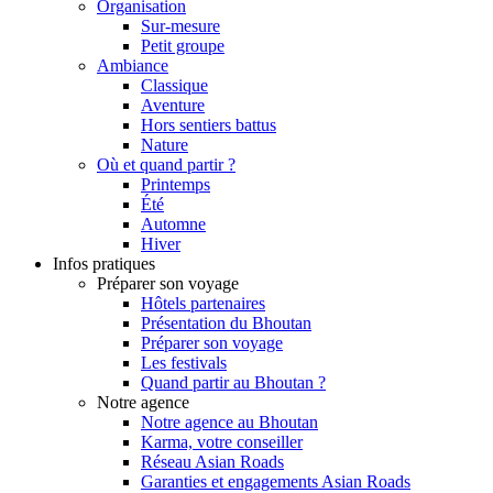
Organisation
Sur-mesure
Petit groupe
Ambiance
Classique
Aventure
Hors sentiers battus
Nature
Où et quand partir ?
Printemps
Été
Automne
Hiver
Infos pratiques
Préparer son voyage
Hôtels partenaires
Présentation du Bhoutan
Préparer son voyage
Les festivals
Quand partir au Bhoutan ?
Notre agence
Notre agence au Bhoutan
Karma, votre conseiller
Réseau Asian Roads
Garanties et engagements Asian Roads