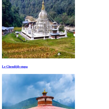
Le Chendijib stupa