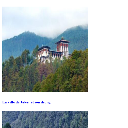
La ville de Jakar et son dzong