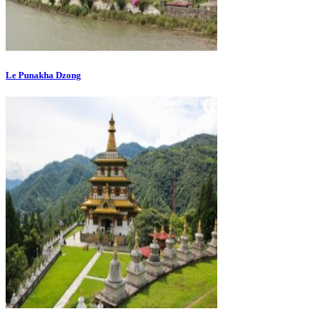
Le Punakha Dzong