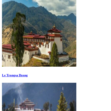
Le Trongsa Dzong