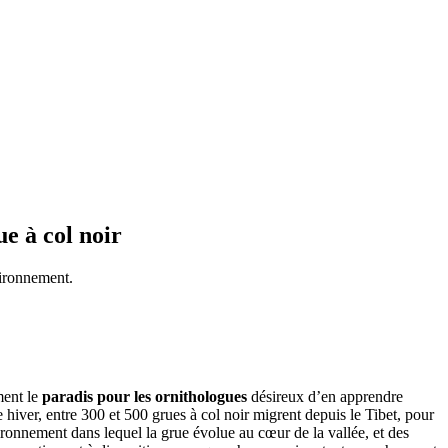
ue à col noir
nvironnement.
ment le
paradis pour les ornithologues
désireux d’en apprendre
hiver, entre 300 et 500 grues à col noir migrent depuis le Tibet, pour
vironnement dans lequel la grue évolue au cœur de la vallée, et des