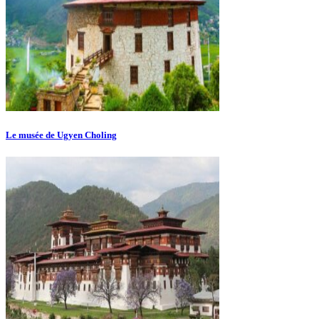
Le musée de Ugyen Choling