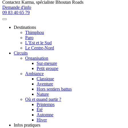
Contactez
Karma
, spécialiste Bhoutan Roads
Demande d'info
09 83 40 65 79
Destinations
Thimphou
Paro
L’Est et le Sud
Le Centre-Nord
Circuits
Organisation
Sur-mesure
Petit groupe
Ambiance
Classique
Aventure
Hors sentiers battus
Nature
Où et quand partir ?
Printemps
Été
Automne
Hiver
Infos pratiques