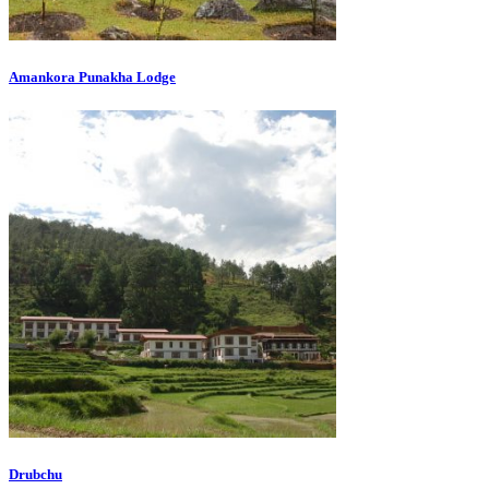
Amankora Punakha Lodge
Drubchu