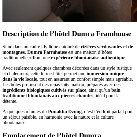
Description de l’hôtel Dumra Framhouse
Situé dans un cadre idyllique entouré de
rizières verdoyantes et de
montagnes
,
Dumra Farmhouse
est une maison d’hôtes
traditionnelle offrant une
expérience bhoutanaise authentique
.
Avec seulement quelques chambres décorées dans un style rustique
et chaleureux, cette ferme-hôtel permet une
immersion unique
dans la vie locale
, tout en assurant un confort simple mais agréable.
Les hôtes proposent des repas faits maison, préparés avec des
ingrédients biologiques cultivés sur place
, ainsi qu’un
bain
traditionnel bhoutanais aux pierres chaudes
, idéal pour la
détente.
À quelques minutes du
Punakha Dzong
, c’est l’endroit parfait pour
un séjour paisible, en harmonie avec la nature et la culture
bhoutanaise.
Emplacement de l’hôtel Dumra